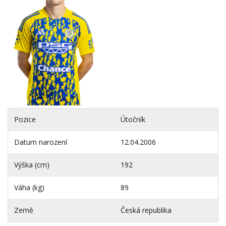
Pozice
Útočník
Datum narození
12.04.2006
Výška (cm)
192
Váha (kg)
89
Země
Česká republika