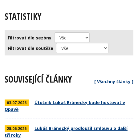
STATISTIKY
Filtrovat dle sezóny
Filtrovat dle soutěže
SOUVISEJÍCÍ ČLÁNKY
[ Všechny články ]
Útočník Lukáš Bránecký bude hostovat v
03.07.2026
Opavě
Lukáš Bránecký prodloužil smlouvu o další
25.06.2026
tři roky